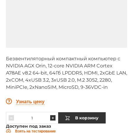
Безвентиляторный компактный компьютер с
NVIDIA AGX Orin, 12-core NVIDIA ARM Cortex
A78AE v8.2 64-bit, 64Гб LPDDR5, HDMI, 2xGbE LAN,
2xCOM, 4xUSB 3.2, 3xUSB 2.0, M.2 3052, 2280,
MiniPCIe, 2xNanoSIM, MicroSD, 9-36VDC-in
Узнать цену
В корзину
Доступен под заказ
Взять на тестирование