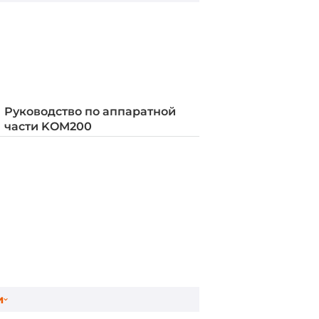
Руководство по аппаратной
части KOM200
и