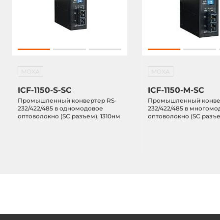
MOXA
MOXA
ICF-1150-S-SC
ICF-1150-M-SC
Промышленный конвертер RS-
Промышленный конве
232/422/485 в одномодовое
232/422/485 в многом
оптоволокно (SС разъем), 1310нм
оптоволокно (SC разъе