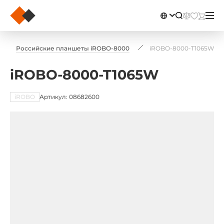
Российские планшеты iROBO-8000
iROBO-8000-T1065W
iROBO-8000-T1065W
iROBO
Артикул: 08682600