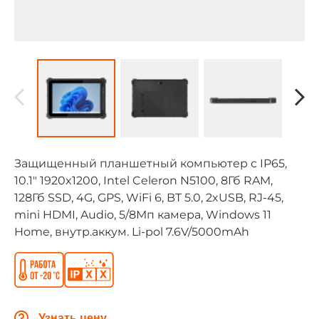
Защищенный планшетный компьютер с IP65,
10.1" 1920x1200, Intel Celeron N5100, 8Гб RAM,
128Гб SSD, 4G, GPS, WiFi 6, BT 5.0, 2xUSB, RJ-45,
mini HDMI, Audio, 5/8Мп камера, Windows 11
Home, внутр.аккум. Li-pol 7.6V/5000mAh
Узнать цену