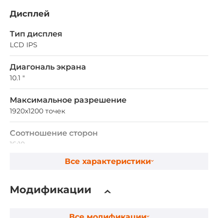
Дисплей
Тип дисплея
LCD IPS
Диагональ экрана
10.1 "
Максимальное разрешение
1920x1200 точек
Соотношение сторон
16:10
Все характеристики
Яркость номинальная
1000 кд/м2
Модификации
Сенсорный экран
Все модификации