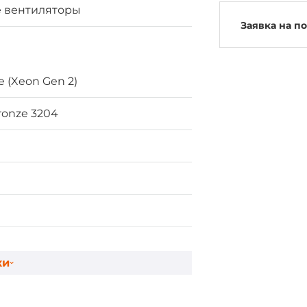
 вентиляторы
Заявка на п
e (Xeon Gen 2)
ronze 3204
ки