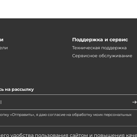
ии
Поддержка и сервис
ели
Техническая поддержка
Сервисное обслуживание
ь на рассылку
опку «Отправить», я даю согласие на обработку моих персональных
его удобства пользования сайтом и повышения кач
актеристики, цены представленные на сайте не являются публичной офертой.