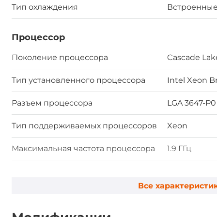
Тип охлаждения
Встроенные
Процессор
Поколение процессора
Cascade Lak
Тип установленного процессора
Intel Xeon B
Разъем процессора
LGA 3647-P0
Тип поддерживаемых процессоров
Xeon
Максимальная частота процессора
1.9 ГГц
Количество процессоров
2
Все характеристи
Чипсет