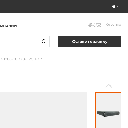
Корзина
омпании
Оставить заявку
O-1000-20DX8-TRGH-G3