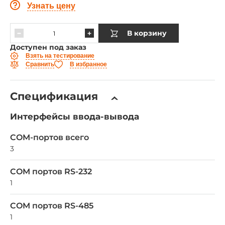
Узнать цену
В корзину
Доступен под заказ
Взять на тестирование
Сравнить
В избранное
Спецификация
Интерфейсы ввода-вывода
COM-портов всего
3
COM портов RS-232
1
COM портов RS-485
1