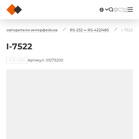
 и повторители интерфейсов
RS-232 ↔ RS-422/485
I-7522
I-7522
ICP DAS
Артикул: 01273200