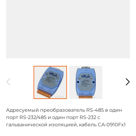
Адресуемый преобразователь RS-485 в один
порт RS-232/485 и один порт RS-232 с
гальванической изоляцией, кабель CA-0910Fx1