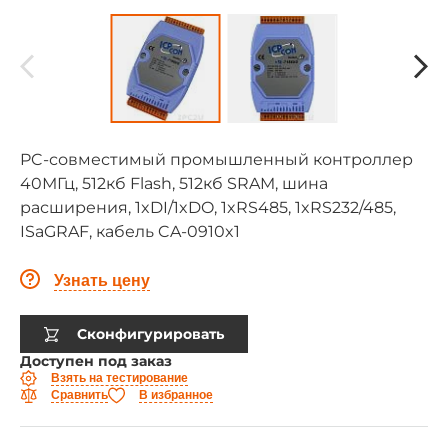
PC-совместимый промышленный контроллер
40МГц, 512кб Flash, 512кб SRAM, шина
расширения, 1xDI/1xDO, 1xRS485, 1xRS232/485,
ISaGRAF, кабель CA-0910x1
Узнать цену
Сконфигурировать
Доступен под заказ
Взять на тестирование
Сравнить
В избранное