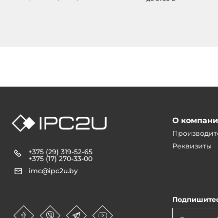
О компан
Производит
Реквизиты
+375 (29) 319-52-65
+375 (17) 270-33-00
imc@ipc2u.by
Подпишитес