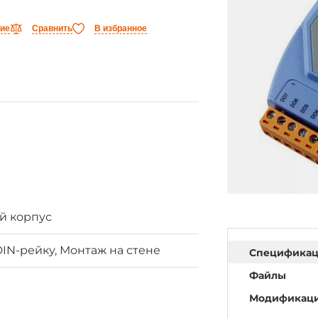
ние
Сравнить
В избранное
й корпус
IN-рейку, Монтаж на стене
Специфика
Файлы
Модификац