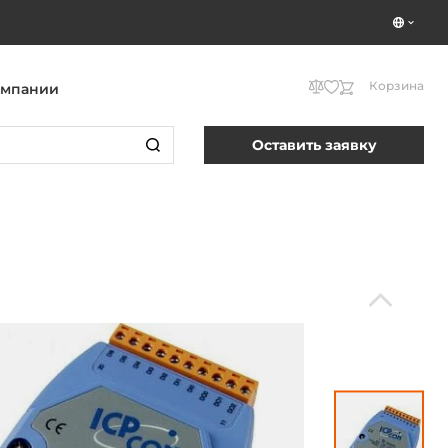
Корзина
омпании
Оставить заявку