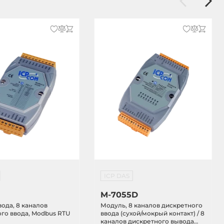
ICP DAS
M-7055D
ода, 8 каналов
Модуль, 8 каналов дискретного
го ввода, Modbus RTU
ввода (сухой/мокрый контакт) / 8
каналов дискретного вывода