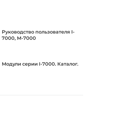
оллектор
NPN)
Руководство пользователя I-
7000, M-7000
Модули серии I-7000. Каталог.
, Программный