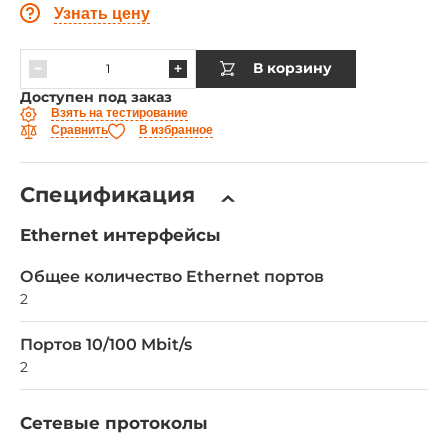
Узнать цену
В корзину
Доступен под заказ
Взять на тестирование
Сравнить
В избранное
Спецификация
Ethernet интерфейсы
Общее количество Ethernet портов
2
Портов 10/100 Mbit/s
2
Сетевые протоколы