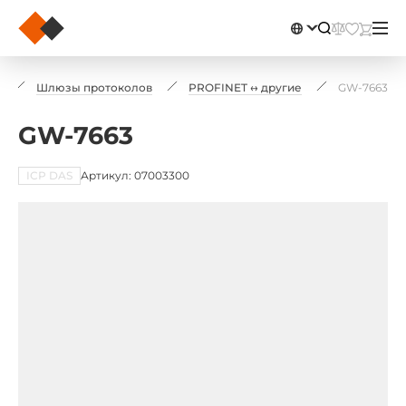
Шлюзы протоколов
PROFINET ↔ другие
GW-7663
GW-7663
ICP DAS
Артикул: 07003300