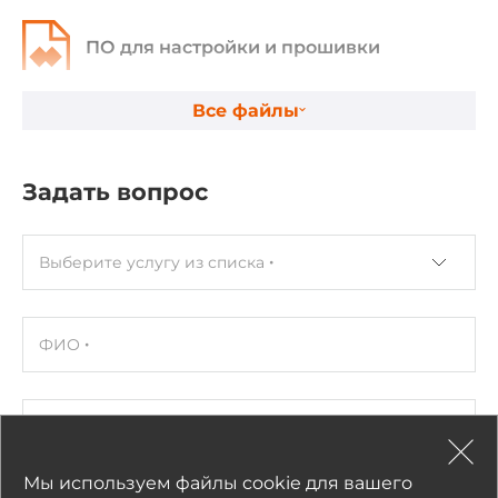
0.17 кг
ПО для настройки и прошивки
Вес в упаковке
0.26 кг
Все файлы
Прошивка и GSD
Задать вопрос
Выберите услугу из списка
ФИО
Компания
Мы используем файлы cookie для вашего