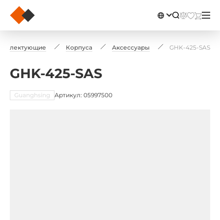
омплектующие
Корпуса
Аксессуары
GHK-425-SAS
GHK-425-SAS
Guanghsing
Артикул: 05997500