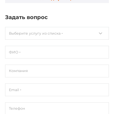
Габариты упаковки
Задать вопрос
Вес в упаковке
0.5 кг
Выберите услугу из списка
ФИО
Компания
Email
Телефон