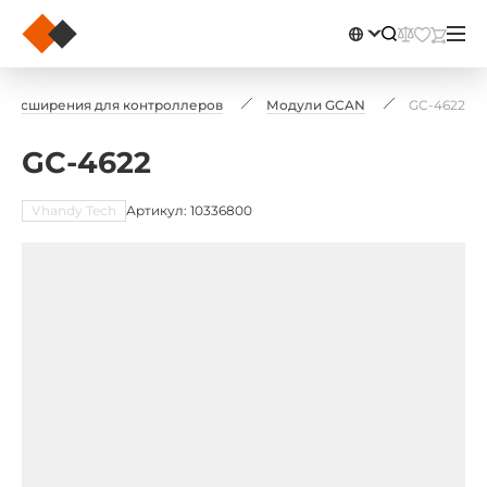
 расширения для контроллеров
Модули GCAN
GC-4622
GC-4622
Vhandy Tech
Артикул: 10336800