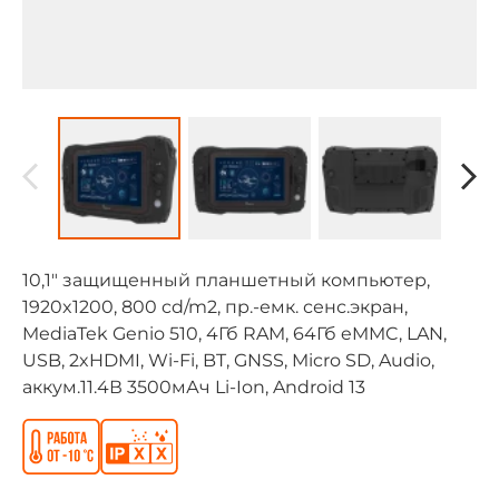
10,1" защищенный планшетный компьютер,
1920x1200, 800 cd/m2, пр.-емк. сенс.экран,
MediaTek Genio 510, 4Гб RAM, 64Гб eMMC, LAN,
USB, 2xHDMI, Wi-Fi, BT, GNSS, Micro SD, Audio,
аккум.11.4В 3500мАч Li-Ion, Android 13