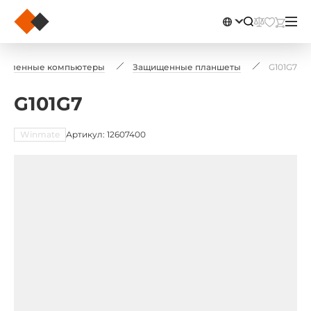
шленные компьютеры
Защищенные планшеты
G101G7
G101G7
Winmate
Артикул: 12607400