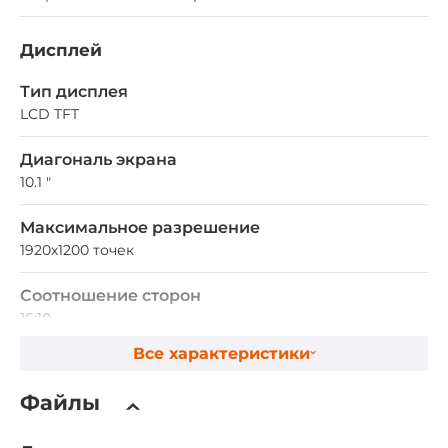
Дисплей
Тип дисплея
LCD TFT
Диагональ экрана
10.1 "
Максимальное разрешение
1920x1200 точек
Соотношение сторон
16:10
Все характеристики
Яркость номинальная
800 кд/м2
Файлы
Контрастность номинальная