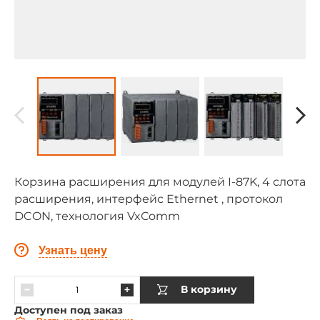
Корзина расширения для модулей I-87K, 4 слота
расширения, интерфейс Ethernet , протокол
DCON, технология VxСomm
Узнать цену
В корзину
Доступен под заказ