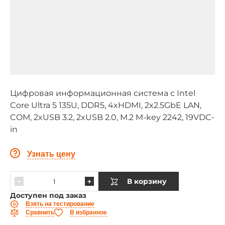
Цифровая информационная система с Intel
Core Ultra 5 135U, DDR5, 4xHDMI, 2x2.5GbE LAN,
COM, 2xUSB 3.2, 2xUSB 2.0, M.2 M-key 2242, 19VDC-
in
Узнать цену
В корзину
Доступен под заказ
Взять на тестирование
Сравнить
В избранное