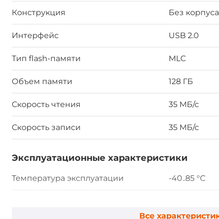
Конструкция
Без корпуса
Интерфейс
USB 2.0
Тип flash-памяти
MLC
Объем памяти
128 ГБ
Скорость чтения
35 МБ/с
Скорость записи
35 МБ/с
Эксплуатационные характеристики
Температура эксплуатации
-40..85 °C
Влажность
10-95%
Все характеристи