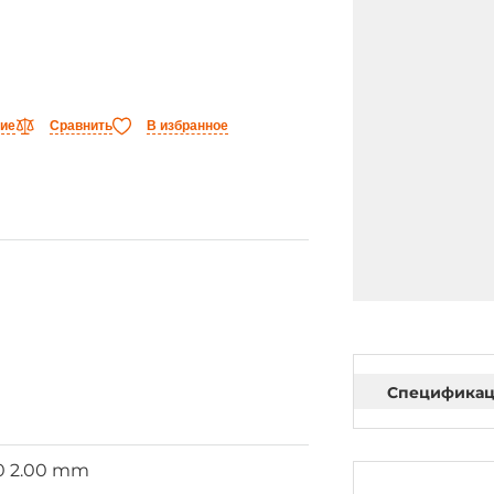
ние
Сравнить
В избранное
Специфика
.0 2.00 mm