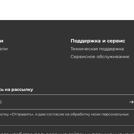
ии
Поддержка и сервис
ели
Техническая поддержка
Сервисное обслуживание
ь на рассылку
опку «Отправить», я даю согласие на обработку моих персональных
актеристики, цены представленные на сайте не являются публичной офертой.