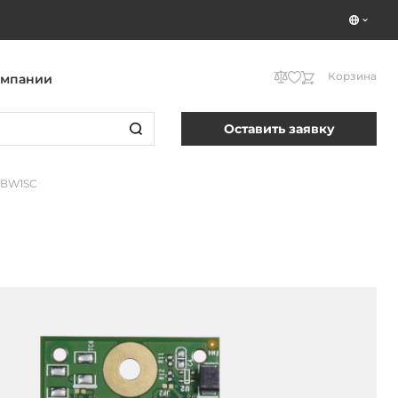
Корзина
омпании
Оставить заявку
1BW1SC