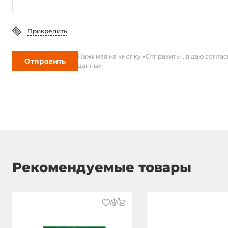
Прикрепить
Нажимая на кнопку «Отправить», я даю согла
Отправить
данных
Рекомендуемые товары