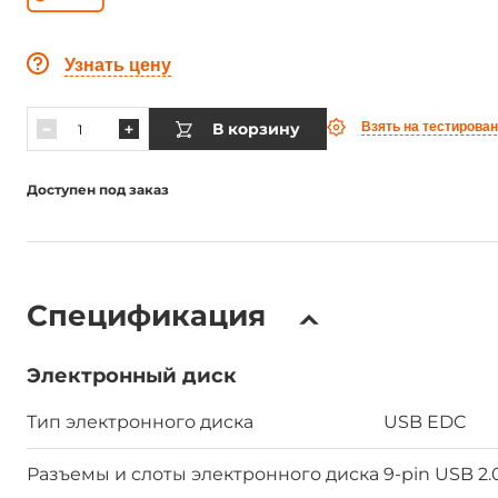
Узнать цену
В корзину
Взять на тестирова
Доступен под заказ
Спецификация
Электронный диск
Тип электронного диска
USB EDC
Разъемы и слоты электронного диска
9-pin USB 2