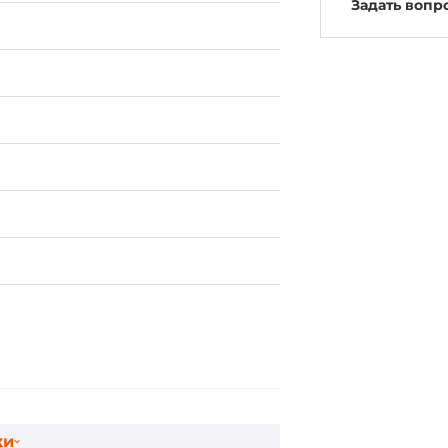
Задать вопр
ки