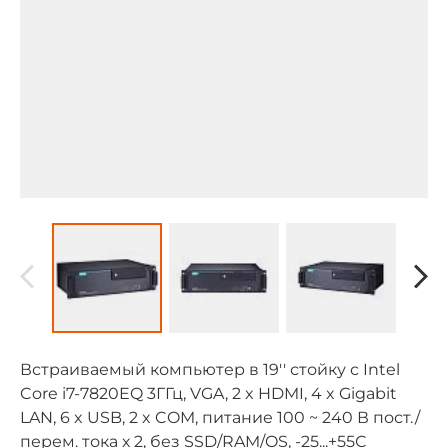
Встраиваемый компьютер в 19'' стойку с Intel
Core i7-7820EQ 3ГГц, VGA, 2 x HDMI, 4 x Gigabit
LAN, 6 x USB, 2 x COM, питание 100 ~ 240 В пост./
перем. тока х 2, без SSD/RAM/OS, -25...+55С