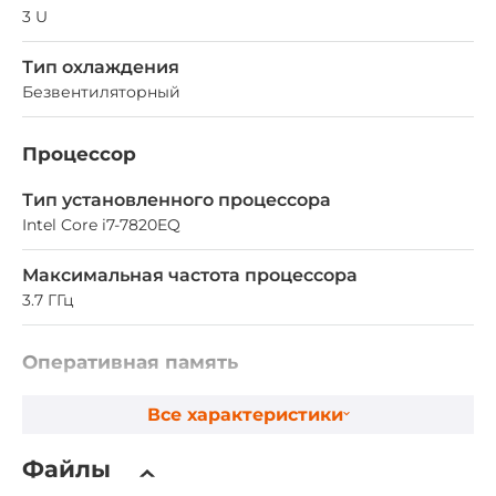
3 U
Тип охлаждения
Безвентиляторный
Процессор
Тип установленного процессора
Intel Core i7-7820EQ
Максимальная частота процессора
3.7 ГГц
Оперативная память
Тип памяти DRAM
Все характеристики
DDR4
Файлы
Разъемы для модулей оперативной памяти