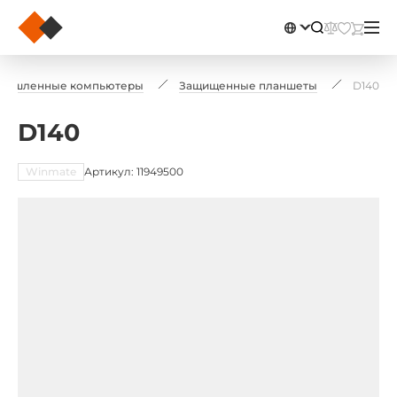
мышленные компьютеры
Защищенные планшеты
D140
D140
Winmate
Артикул: 11949500