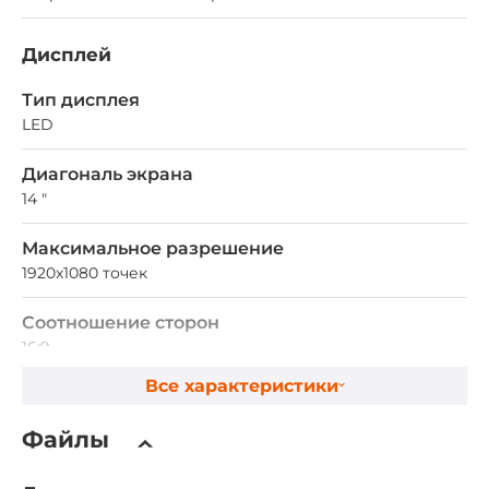
Дисплей
Тип дисплея
LED
Диагональ экрана
14 "
Максимальное разрешение
1920x1080 точек
Соотношение сторон
16:9
Все характеристики
Яркость номинальная
500 кд/м2
Файлы
Контрастность номинальная