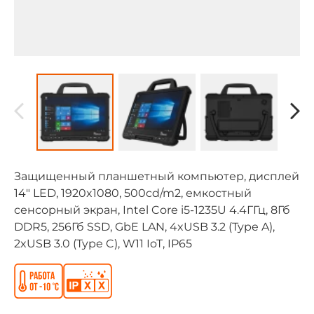
Защищенный планшетный компьютер, дисплей
14" LED, 1920x1080, 500cd/m2, емкостный
сенсорный экран, Intel Core i5-1235U 4.4ГГц, 8Гб
DDR5, 256Гб SSD, GbE LAN, 4xUSB 3.2 (Type A),
2xUSB 3.0 (Type C), W11 IoT, IP65