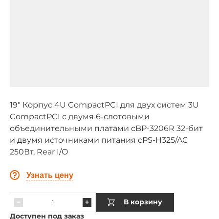
19" Корпус 4U CompactPCI для двух систем 3U
CompactPCI с двумя 6-слотовыми
объединительными платами cBP-3206R 32-бит
и двумя источниками питания cPS-H325/AC
250Вт, Rear I/O
Узнать цену
В корзину
Доступен под заказ