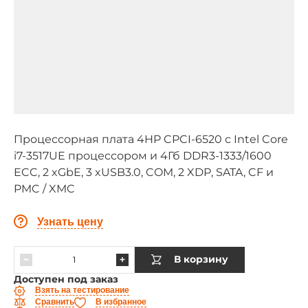
Процессорная плата 4HP CPCI-6520 с Intel Core
i7-3517UE процессором и 4Гб DDR3-1333/1600
ECC, 2 xGbE, 3 xUSB3.0, COM, 2 XDP, SATA, CF и
PMC / XMC
Узнать цену
В корзину
Доступен под заказ
Взять на тестирование
Сравнить
В избранное