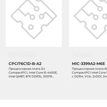
ART Technology
Advantech
CPCI76C1D-B-A2
MIC-3399A2-M6E
Процессорная плата 3U
Процессорная плата 6
CompactPCI, Intel Core i5-4400E,
CompactPCI Intel Core 
Intel QM87, 8Гб DDR3L, 500Гб
с DDR4, VGA, 2xDDI, 2
HDD, DVI-D, 2xDO, VGA, 4xGbE
2xCOM, 3xUSB 3.0, 6xUS
LAN, 4xCOM, 1xUSB 3.0, 5xUSB 2.0,
mSATA, 3.3/5VDC-in