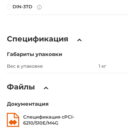
DIN-37D
Спецификация
Габариты упаковки
Вес в упаковке
1 кг
Файлы
Документация
Спецификация cPCI-
6210/510E/M4G