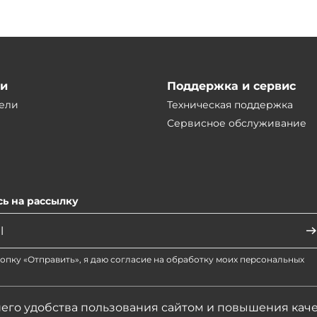
ии
Поддержка и сервис
ели
Техническая поддержка
Сервисное обслуживание
ь на рассылку
опку «Отправить», я даю согласие на обработку моих персональных
его удобства пользования сайтом и повышения кач
актеристики, цены представленные на сайте не являются публичной офертой.