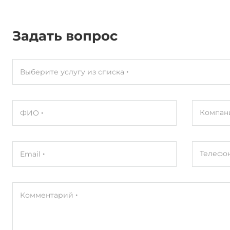
Задать вопрос
Выберите услугу из списка
Компан
ФИО
Телефо
Email
Комментарий