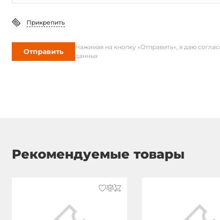
Прикрепить
Нажимая на кнопку «Отправить», я даю согла
Отправить
данных
Рекомендуемые товары