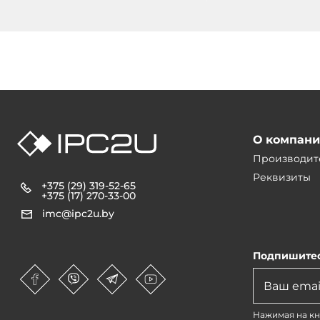
О компан
Производит
Реквизиты
+375 (29) 319-52-65
+375 (17) 270-33-00
imc@ipc2u.by
Подпишитес
Нажимая на кн