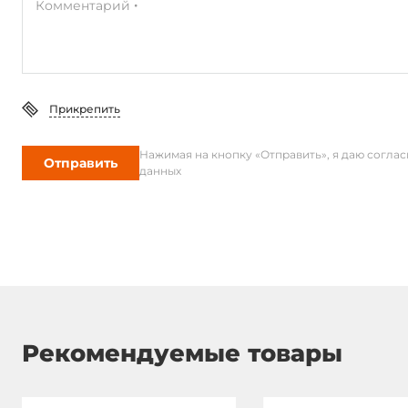
Комментарий
Прикрепить
Нажимая на кнопку «Отправить», я даю согла
Отправить
данных
Рекомендуемые товары