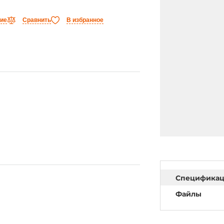
ние
Сравнить
В избранное
Специфика
Файлы