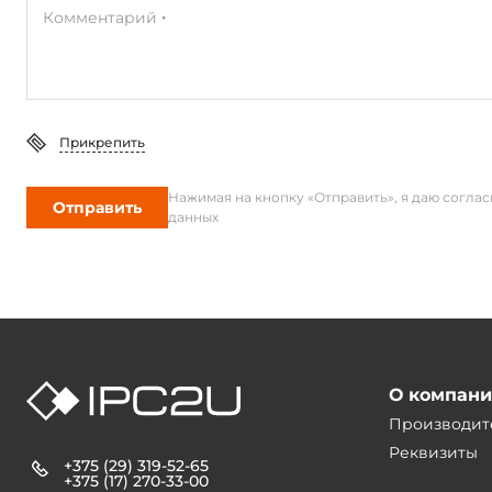
Комментарий
Прикрепить
Нажимая на кнопку «Отправить», я даю согла
Отправить
данных
О компан
Производит
Реквизиты
+375 (29) 319-52-65
+375 (17) 270-33-00