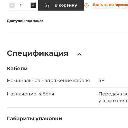
В корзину
Взять на тестирова
Доступен под заказ
Спецификация
Кабели
Номинальное напряжение кабеля
5В
Назначение кабеля
Передача э
узлами сис
Габариты упаковки