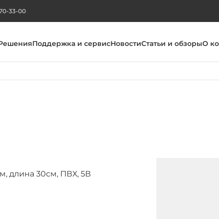
270-33-00
Решения
Поддержка и сервис
Новости
Статьи и обзоры
О к
м, длина 30см, ПВХ, 5В