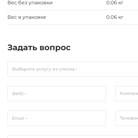
Вес без упаковки
0.06 кг
Вес в упаковке
0.06 кг
Задать вопрос
Выберите услугу из списка
Компан
ФИО
Телефо
Email