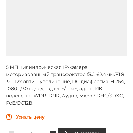
5 МП цилиндрическая IP-камера,
моторизованный трансфокатор f5.2-62.4мм/F1.8-
3.0, 12х оптич. увеличение, DC диафрагма, H.264,
1080p/30 кадр/сек, день/ночь, адапт. ИК
подсветка, WDR, DNR, Аудио, Micro SDHC/SDXC,
PoE/DC12В,
Узнать цену