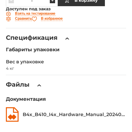
В корзину
Доступен под заказ
Взять на тестирование
Сравнить
В избранное
Спецификация
Габариты упаковки
Вес в упаковке
4 кг
Файлы
Документация
B4x_B410_I4x_Hardware_Manual_20240715.pdf