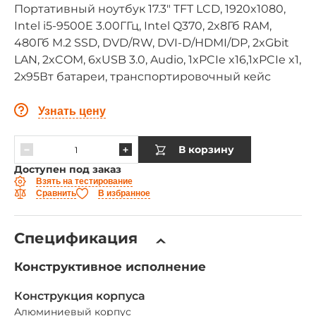
Портативный ноутбук 17.3" TFT LCD, 1920x1080,
Intel i5-9500E 3.00ГГц, Intel Q370, 2x8Гб RAM,
480Гб M.2 SSD, DVD/RW, DVI-D/HDMI/DP, 2xGbit
LAN, 2xCOM, 6xUSB 3.0, Audio, 1xPCIe x16,1xPCIe x1,
2х95Вт батареи, транспортировочный кейс
Узнать цену
В корзину
Доступен под заказ
Взять на тестирование
Сравнить
В избранное
Спецификация
Конструктивное исполнение
Конструкция корпуса
Алюминиевый корпус