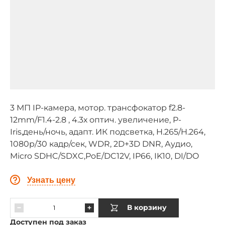
3 МП IP-камера, мотор. трансфокатор f2.8-
12mm/F1.4-2.8 , 4.3х оптич. увеличение, P-
Iris,день/ночь, адапт. ИК подсветка, H.265/H.264,
1080p/30 кадр/сек, WDR, 2D+3D DNR, Аудио,
Micro SDHC/SDXC,PoE/DC12V, IP66, IK10, DI/DO
Узнать цену
В корзину
Доступен под заказ