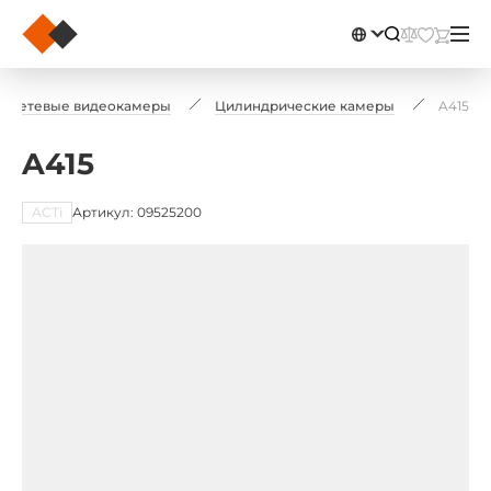
Сетевые видеокамеры
Цилиндрические камеры
A415
A415
ACTi
Артикул: 09525200