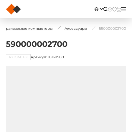
Встраиваемые компьютеры
Аксессуары
590000002700
590000002700
AXIOMTEK
Артикул: 10168500