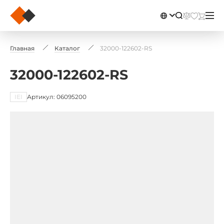
Главная
Каталог
32000-122602-RS
32000-122602-RS
IEI
Артикул: 06095200