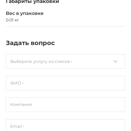
Габариты упаковки
Вес в упаковке
0.01 кг
Задать вопрос
Выберите услугу из списка
ФИО
Компания
Email