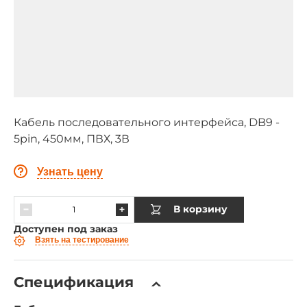
Кабель последовательного интерфейса, DB9 -
5pin, 450мм, ПВХ, 3В
Узнать цену
В корзину
Доступен под заказ
Взять на тестирование
Спецификация