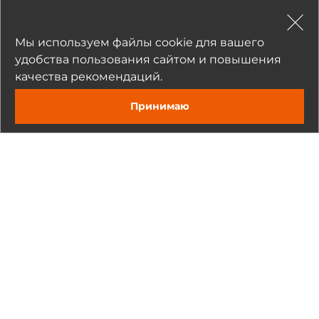
Комментарий
Мы используем файлы cookie для вашего
удобства пользования сайтом и повышения
качества рекомендаций.
Прикрепить
Принимаю
Задать вопрос
Нажимая на кнопку «Отправить», я даю согласие на обработку
моих персональных данных
Отправить