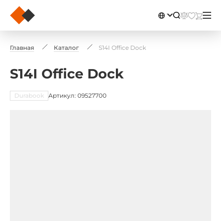
Главная
Каталог
S14I Office Dock
S14I Office Dock
Durabook
Артикул: 09527700