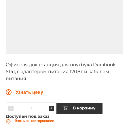
Офисная док-станция для ноутбука Durabook
S14I, с адаптером питания 120Вт и кабелем
питания
Узнать цену
В корзину
Доступен под заказ
Взять на тестирование