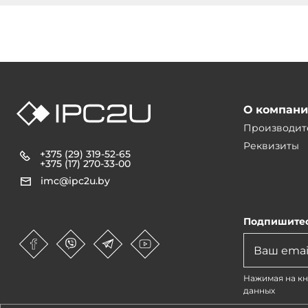
О компан
Производит
Реквизиты
+375 (29) 319-52-65
+375 (17) 270-33-00
imc@ipc2u.by
Подпишитес
Нажимая на кн
данных