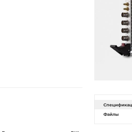
Специфика
Файлы