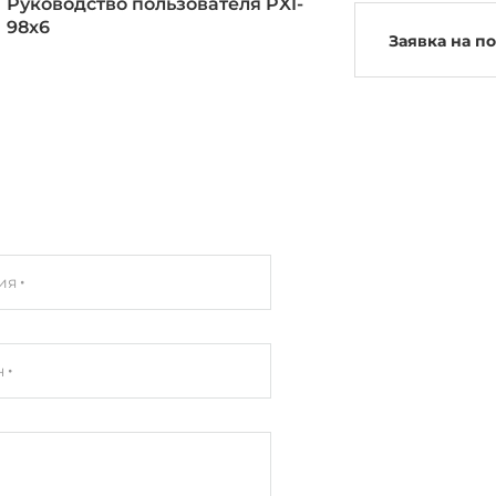
Руководство пользователя PXI-
98x6
Заявка на п
ия
н