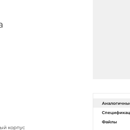
а
Аналогичны
Специфика
Файлы
ый корпус