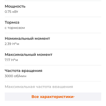
Мощность
0.75 кВт
Тормоз
с тормозом
Номинальный момент
2.39 Н*м
Максимальный момент
7.17 Н*м
Частота вращения
3000 об/мин
Максимальная частота вращения
3500 об/мин
Все характеристики
Фланец