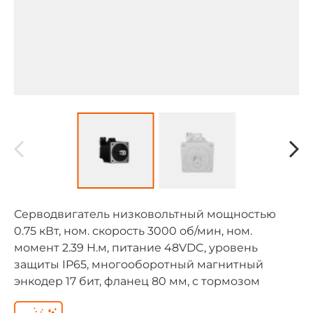
Серводвигатель низковольтный мощностью
0.75 кВт, ном. скорость 3000 об/мин, ном.
момент 2.39 Н.м, питание 48VDC, уровень
защиты IP65, многооборотный магнитный
энкодер 17 бит, фланец 80 мм, с тормозом