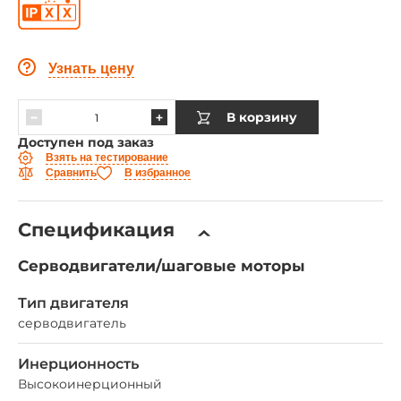
Узнать цену
В корзину
Доступен под заказ
Взять на тестирование
Сравнить
В избранное
Спецификация
Серводвигатели/шаговые моторы
Тип двигателя
серводвигатель
Инерционность
Высокоинерционный