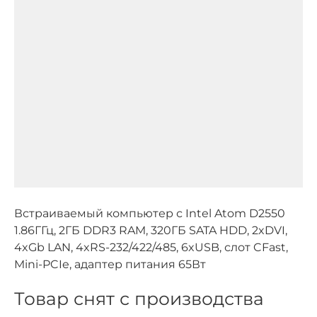
Встраиваемый компьютер с Intel Atom D2550
1.86ГГц, 2ГБ DDR3 RAM, 320ГБ SATA HDD, 2xDVI,
4xGb LAN, 4xRS-232/422/485, 6xUSB, слот CFast,
Mini-PCIe, адаптер питания 65Вт
Товар снят с производства