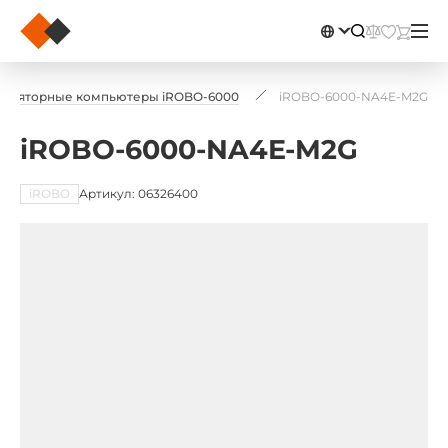
тиляторные компьютеры iROBO-6000
iROBO-6000-NA4E-M2G
iROBO-6000-NA4E-M2G
iROBO
Артикул: 06326400