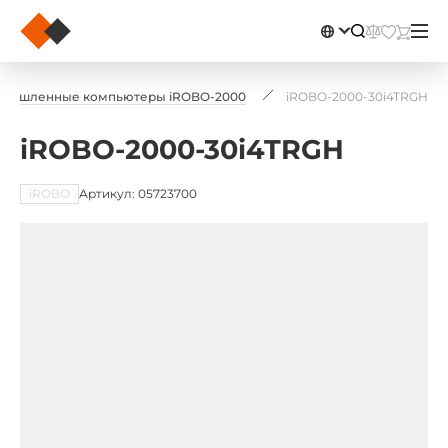
мышленные компьютеры iROBO-2000
iROBO-2000-30i4TRGH
iROBO-2000-30i4TRGH
iROBO
Артикул: 05723700