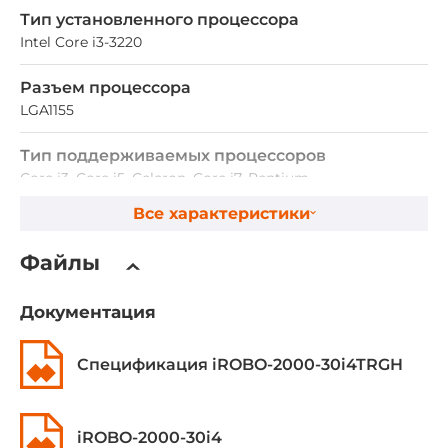
Тип установленного процессора
Intel Core i3-3220
Разъем процессора
LGA1155
Тип поддерживаемых процессоров
Core i3, Core i5, Celeron, Core i7, Pentium
Все характеристики
Максимальная частота процессора
3.3 ГГц
Файлы
Чипсет
Документация
Чипсет
Спецификация iROBO-2000-30i4TRGH
Intel Q77
Оперативная память
iROBO-2000-30i4