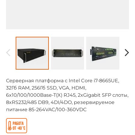
Серверная платформа с Intel Core i7-8665UE,
32Гб RAM, 256Гб SSD, VGA, HDMI,
6x10/100/1000Base-T(X) RJ45, 2xGigabit SFP слоты,
8xRS232/485 DB9, 4DI/4DO, резервируемое
питание 85-264VAC/100-360VDC