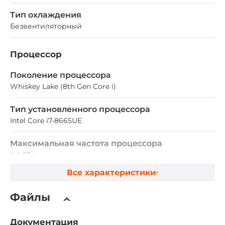
Тип охлаждения
Безвентиляторный
Процессор
Поколение процессора
Whiskey Lake (8th Gen Core i)
Тип установленного процессора
Intel Core i7-8665UE
Максимальная частота процессора
4.4 ГГц
Все характеристики
Оперативная память
Файлы
Тип памяти DRAM
DDR4
Документация