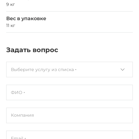
9 кг
Вес в упаковке
11 кг
Задать вопрос
Выберите услугу из списка
ФИО
Компания
Email