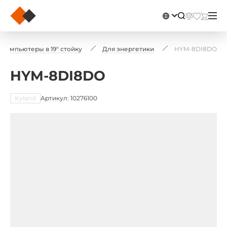
Компьютеры в 19" стойку
Для энергетики
HYM-8DI8DO
HYM-8DI8DO
Kyland
Артикул: 10276100