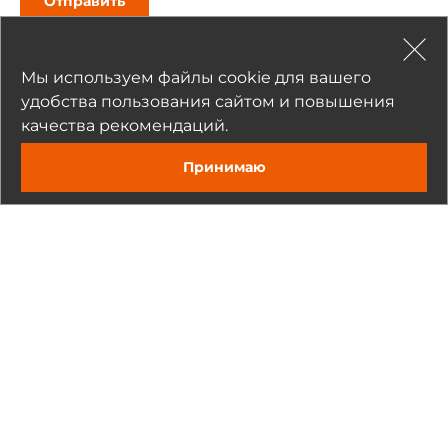
Отправить
Мы используем файлы cookie для вашего
удобства пользования сайтом и повышения
качества рекомендаций.
Рекомендуемые товары
Принимаю