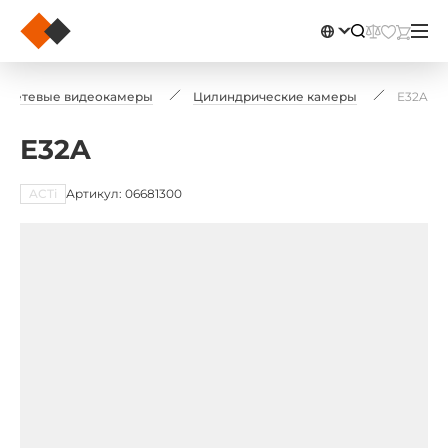
Сетевые видеокамеры
Цилиндрические камеры
E32A
E32A
ACTi
Артикул: 06681300