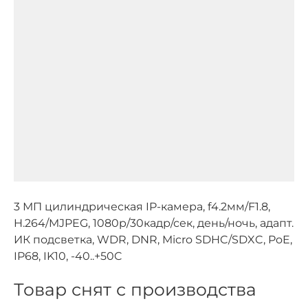
3 МП цилиндрическая IP-камера, f4.2мм/F1.8,
H.264/MJPEG, 1080p/30кадр/сек, день/ночь, адапт.
ИК подсветка, WDR, DNR, Micro SDHC/SDXC, PoE,
IP68, IK10, -40..+50C
Товар снят с производства