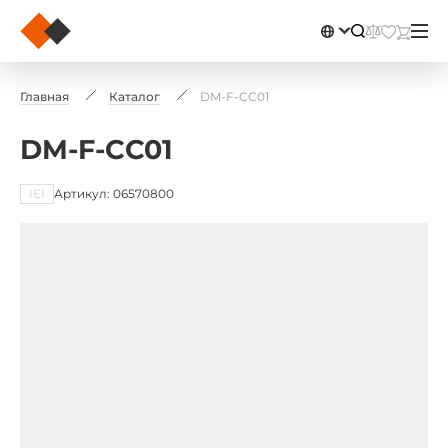
Главная
Каталог
DM-F-CC01
DM-F-CC01
IEI
Артикул: 06570800