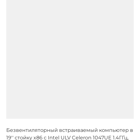
Безвентиляторный встраиваемый компьютер в
19'' стойку x86 с Intel ULV Celeron 1047UE 1.4ГГц,