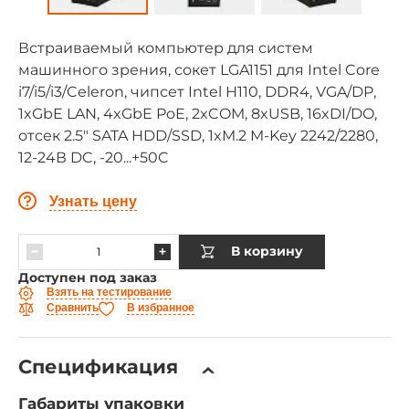
Встраиваемый компьютер для систем
машинного зрения, сокет LGA1151 для Intel Core
i7/i5/i3/Celeron, чипсет Intel H110, DDR4, VGA/DP,
1xGbE LAN, 4xGbE PoE, 2xCOM, 8xUSB, 16xDI/DO,
отсек 2.5" SATA HDD/SSD, 1xM.2 M-Key 2242/2280,
12-24В DC, -20...+50C
Узнать цену
В корзину
Доступен под заказ
Взять на тестирование
Сравнить
В избранное
Спецификация
Габариты упаковки