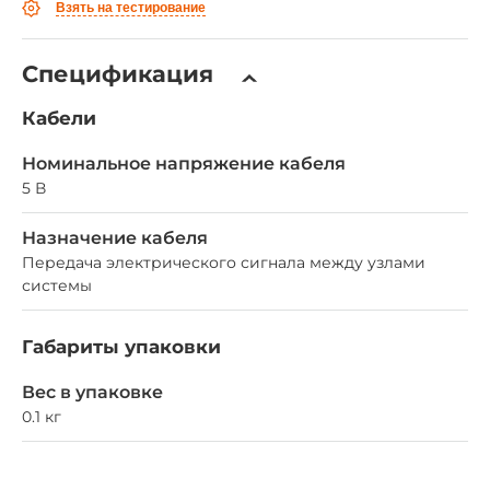
Взять на тестирование
Спецификация
Кабели
Номинальное напряжение кабеля
5 В
Назначение кабеля
Передача электрического сигнала между узлами
системы
Габариты упаковки
Вес в упаковке
0.1 кг