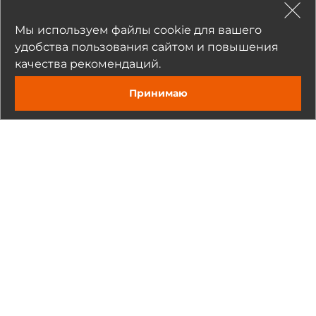
Мы используем файлы cookie для вашего
удобства пользования сайтом и повышения
качества рекомендаций.
Прикрепить
Принимаю
Нажимая на кнопку «Отправить», я даю согласие на обработку
моих персональных данных
Отправить
О компании