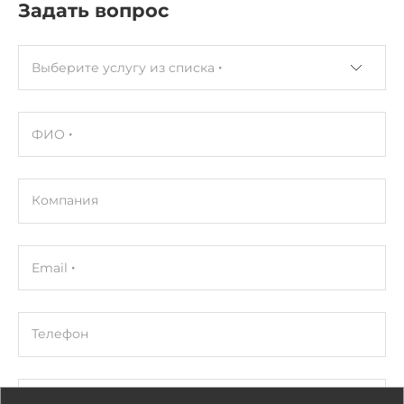
Задать вопрос
Выберите услугу из списка
ФИО
Компания
Email
Телефон
Комментарий