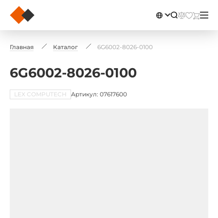
Главная
Каталог
6G6002-8026-0100
6G6002-8026-0100
LEX COMPUTECH
Артикул: 07617600